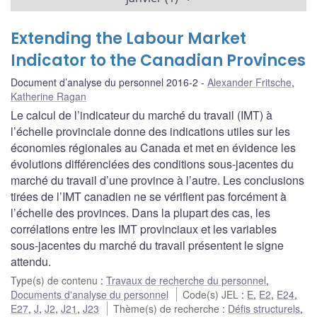
Extending the Labour Market
Indicator to the Canadian Provinces
Document d’analyse du personnel 2016-2
Alexander Fritsche
,
Katherine Ragan
Le calcul de l’indicateur du marché du travail (IMT) à
l’échelle provinciale donne des indications utiles sur les
économies régionales au Canada et met en évidence les
évolutions différenciées des conditions sous-jacentes du
marché du travail d’une province à l’autre. Les conclusions
tirées de l’IMT canadien ne se vérifient pas forcément à
l’échelle des provinces. Dans la plupart des cas, les
corrélations entre les IMT provinciaux et les variables
sous-jacentes du marché du travail présentent le signe
attendu.
Type(s) de contenu
:
Travaux de recherche du personnel
,
Documents d'analyse du personnel
Code(s) JEL
:
E
,
E2
,
E24
,
E27
,
J
,
J2
,
J21
,
J23
Thème(s) de recherche
:
Défis structurels
,