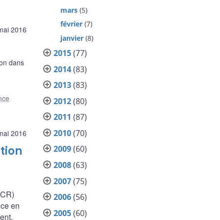
mars
(5)
février
(7)
mai 2016
janvier
(8)
2015
(77)
ion dans
2014
(83)
2013
(83)
nce
2012
(80)
2011
(87)
2010
(70)
mai 2016
tion
2009
(60)
2008
(63)
2007
(75)
ACR)
2006
(56)
ance en
2005
(60)
ent.