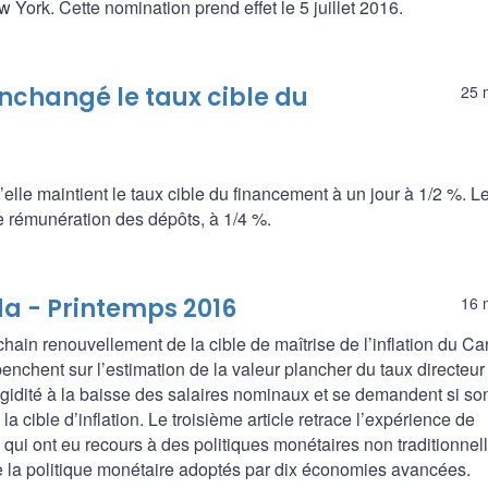
 York. Cette nomination prend effet le 5 juillet 2016.
nchangé le taux cible du
25 
le maintient le taux cible du financement à un jour à 1/2 %. Le
de rémunération des dépôts, à 1/4 %.
a - Printemps 2016
16 
ochain renouvellement de la cible de maîtrise de l’inflation du C
nchent sur l’estimation de la valeur plancher du taux directeur
rigidité à la baisse des salaires nominaux et se demandent si so
la cible d’inflation. Le troisième article retrace l’expérience de
ui ont eu recours à des politiques monétaires non traditionnell
de la politique monétaire adoptés par dix économies avancées.