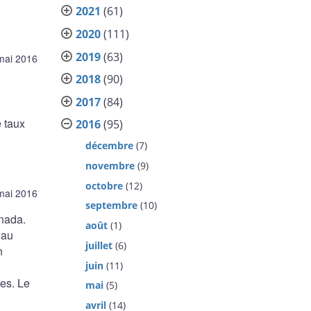
2021
(61)
2020
(111)
2019
(63)
mai 2016
2018
(90)
2017
(84)
 taux
2016
(95)
décembre
(7)
novembre
(9)
octobre
(12)
mai 2016
septembre
(10)
anada.
août
(1)
 au
juillet
(6)
n
juin
(11)
es. Le
mai
(5)
avril
(14)