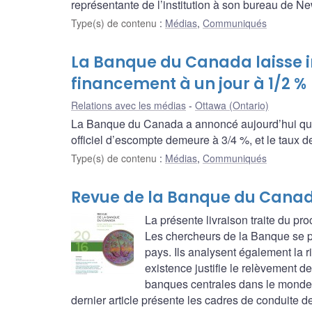
représentante de l’institution à son bureau de New
Type(s) de contenu
:
Médias
,
Communiqués
La Banque du Canada laisse i
financement à un jour à 1/2 %
Relations avec les médias
Ottawa (Ontario)
La Banque du Canada a annoncé aujourd’hui qu’el
officiel d’escompte demeure à 3/4 %, et le taux 
Type(s) de contenu
:
Médias
,
Communiqués
Revue de la Banque du Canad
La présente livraison traite du pr
Les chercheurs de la Banque se pe
pays. Ils analysent également la 
existence justifie le relèvement de 
banques centrales dans le monde q
dernier article présente les cadres de conduite 