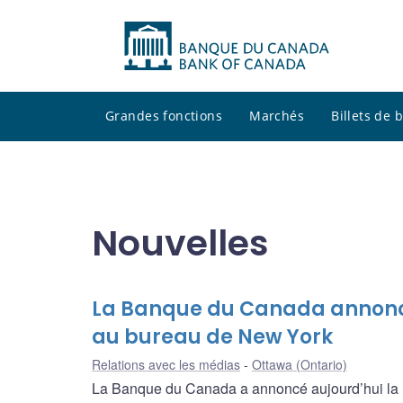
Grandes fonctions
Marchés
Billets de
Nouvelles
La Banque du Canada annonce
au bureau de New York
Relations avec les médias
Ottawa (Ontario)
La Banque du Canada a annoncé aujourd’hui la no