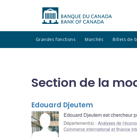
Grandes fonctions
Marchés
Billets de
Section de la mo
Edouard Djeutem
Edouard Djeutem est chercheur pr
Département(s)
:
Analyses de l'écono
Commerce international et finance int