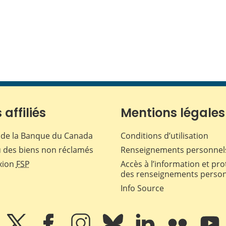
 affiliés
Mentions légales
de la Banque du Canada
Conditions d’utilisation
 des biens non réclamés
Renseignements personnel
xion
FSP
Accès à l’information et pro
des renseignements perso
Info Source