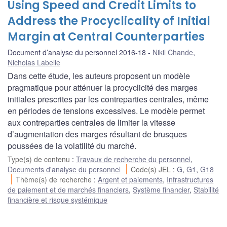
Using Speed and Credit Limits to
Address the Procyclicality of Initial
Margin at Central Counterparties
Document d’analyse du personnel 2016-18
Nikil Chande
,
Nicholas Labelle
Dans cette étude, les auteurs proposent un modèle
pragmatique pour atténuer la procyclicité des marges
initiales prescrites par les contreparties centrales, même
en périodes de tensions excessives. Le modèle permet
aux contreparties centrales de limiter la vitesse
d’augmentation des marges résultant de brusques
poussées de la volatilité du marché.
Type(s) de contenu
:
Travaux de recherche du personnel
,
Documents d'analyse du personnel
Code(s) JEL
:
G
,
G1
,
G18
Thème(s) de recherche
:
Argent et paiements
,
Infrastructures
de paiement et de marchés financiers
,
Système financier
,
Stabilité
financière et risque systémique