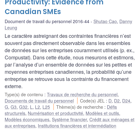
Productivity: Evidence from
Canadian SMEs
Document de travail du personnel 2016-44
Shutao Cao
,
Danny
Leung
Le caractère astreignant des contraintes financières n’est
souvent pas directement observable dans les ensembles
de données sur les entreprises couramment utilisés (p. ex.,
Compustat). Dans cette étude, nous mesurons et estimons,
par l’analyse d’un ensemble de données sur les petites et
moyennes entreprises canadiennes, la probabilité qu’une
entreprise se retrouve sous la contrainte du financement
externe.
Type(s) de contenu
:
Travaux de recherche du personnel
,
Documents de travail du personnel
Code(s) JEL
:
D
,
D2
,
D24
,
G
,
G3
,
G32
,
L
,
L2
,
L25
Thème(s) de recherche
:
Défis
structurels
,
Numérisation et productivité
,
Modèles et outils
,
Modèles économiques
,
Système financier
,
Crédit aux ménages et
aux entreprises
,
Institutions financières et intermédiation