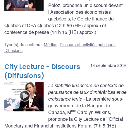
Poloz, prononce un discours devant
l’Association des économistes
québécois, le Cercle finance du
Québec et CFA Québec (12 h 50 (HE) approx.) et
conférence de presse (14 h 15 (HE) approx.)
Type(s) de contenu
:
Médias
,
Discours et activités publiques
,
Diffusions
City Lecture - Discours
14 septembre 2016
(Diffusions)
La stabilité financière en contexte de
persistance de taux d’intérêt bas et de
croissance lente
- La première sous-
gouverneure de la Banque du
me
Canada, M
Carolyn Wilkins,
prononce la City Lecture de l’Official
Monetary and Financial Institutions Forum. (7 h 5 (HE)