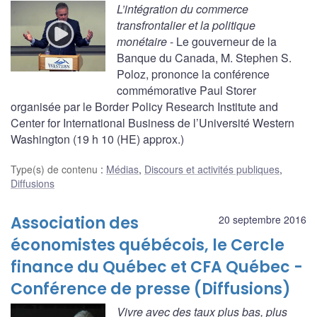
L’intégration du commerce
transfrontalier et la politique
monétaire
- Le gouverneur de la
Banque du Canada, M. Stephen S.
Poloz, prononce la conférence
commémorative Paul Storer
organisée par le Border Policy Research Institute and
Center for International Business de l’Université Western
Washington (19 h 10 (HE) approx.)
Type(s) de contenu
:
Médias
,
Discours et activités publiques
,
Diffusions
Association des
20 septembre 2016
économistes québécois, le Cercle
finance du Québec et CFA Québec -
Conférence de presse (Diffusions)
Vivre avec des taux plus bas, plus