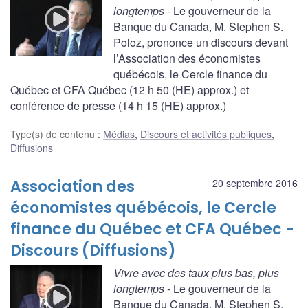
longtemps
- Le gouverneur de la
Banque du Canada, M. Stephen S.
Poloz, prononce un discours devant
l’Association des économistes
québécois, le Cercle finance du
Québec et CFA Québec (12 h 50 (HE) approx.) et
conférence de presse (14 h 15 (HE) approx.)
Type(s) de contenu
:
Médias
,
Discours et activités publiques
,
Diffusions
Association des
20 septembre 2016
économistes québécois, le Cercle
finance du Québec et CFA Québec -
Discours (Diffusions)
Vivre avec des taux plus bas, plus
longtemps
- Le gouverneur de la
Banque du Canada, M. Stephen S.