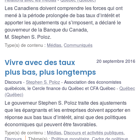
Les Canadiens doivent comprendre les forces qui ont
mené à la période prolongée de bas taux d’intérêt et
apporter les ajustements qui s’imposent, a déclaré le
gouverneur de la Banque du Canada,
M. Stephen S. Poloz.
Type(s) de contenu
:
Médias
,
Communiqués
Vivre avec des taux
20 septembre 2016
plus bas, plus longtemps
Discours
Stephen S. Poloz
Association des économistes
québécois, le Cercle finance du Québec et CFA Québec
Québec
(Québec)
Le gouverneur Stephen S. Poloz traite des ajustements
que les épargnants et les entreprises doivent apporter en
réponse aux bas taux d’intérêt, ainsi que des politiques
économiques qui peuvent être favorables.
Type(s) de contenu
:
Médias
,
Discours et activités publiques
,
Discours
Thème(s)
:
Politique monétaire
,
Cadre de politique