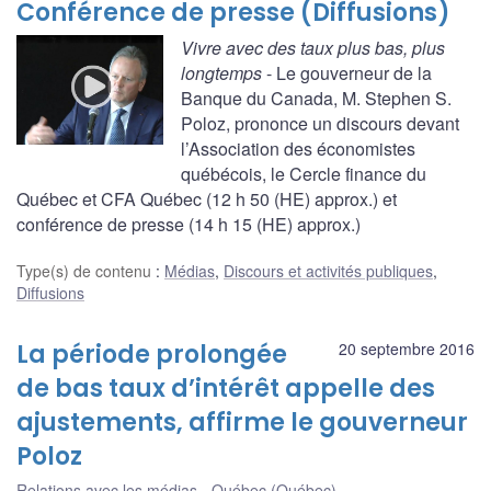
Conférence de presse (Diffusions)
Vivre avec des taux plus bas, plus
longtemps
- Le gouverneur de la
Banque du Canada, M. Stephen S.
Poloz, prononce un discours devant
l’Association des économistes
québécois, le Cercle finance du
Québec et CFA Québec (12 h 50 (HE) approx.) et
conférence de presse (14 h 15 (HE) approx.)
Type(s) de contenu
:
Médias
,
Discours et activités publiques
,
Diffusions
La période prolongée
20 septembre 2016
de bas taux d’intérêt appelle des
ajustements, affirme le gouverneur
Poloz
Relations avec les médias
Québec (Québec)