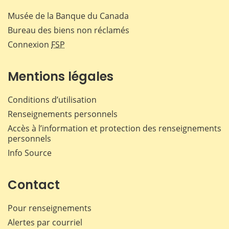
Musée de la Banque du Canada
Bureau des biens non réclamés
Connexion
FSP
Mentions légales
Conditions d’utilisation
Renseignements personnels
Accès à l’information et protection des renseignements
personnels
Info Source
Contact
Pour renseignements
Alertes par courriel