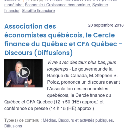
monétaire
,
Économie / Croissance économique
,
Système
financier
,
Stabilité financière
Association des
20 septembre 2016
économistes québécois, le Cercle
finance du Québec et CFA Québec -
Discours (Diffusions)
Vivre avec des taux plus bas, plus
longtemps
- Le gouverneur de la
Banque du Canada, M. Stephen S.
Poloz, prononce un discours devant
l’Association des économistes
québécois, le Cercle finance du
Québec et CFA Québec (12 h 50 (HE) approx.) et
conférence de presse (14 h 15 (HE) approx.)
Type(s) de contenu
:
Médias
,
Discours et activités publiques
,
Diffusions