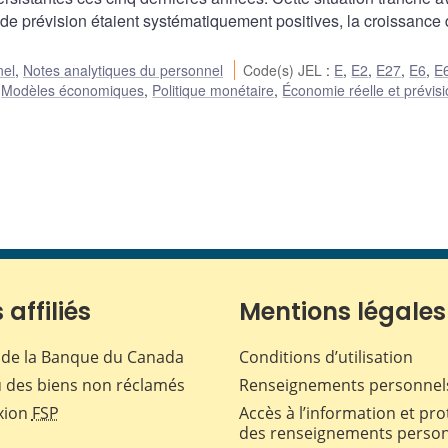
s de prévision étaient systématiquement positives, la croissance
nel
,
Notes analytiques du personnel
Code(s) JEL
:
E
,
E2
,
E27
,
E6
,
E
,
Modèles économiques
,
Politique monétaire
,
Économie réelle et prévis
 affiliés
Mentions légales
de la Banque du Canada
Conditions d’utilisation
 des biens non réclamés
Renseignements personnel
xion
FSP
Accès à l’information et pro
des renseignements perso