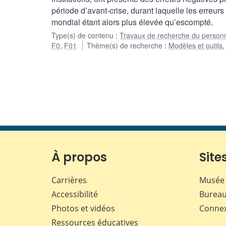
période d’avant-crise, durant laquelle les erreur
mondial étant alors plus élevée qu’escompté.
Type(s) de contenu
:
Travaux de recherche du person
F0
,
F01
Thème(s) de recherche
:
Modèles et outils
À propos
Sites
Carrières
Musée 
Accessibilité
Bureau
Photos et vidéos
Conne
Ressources éducatives