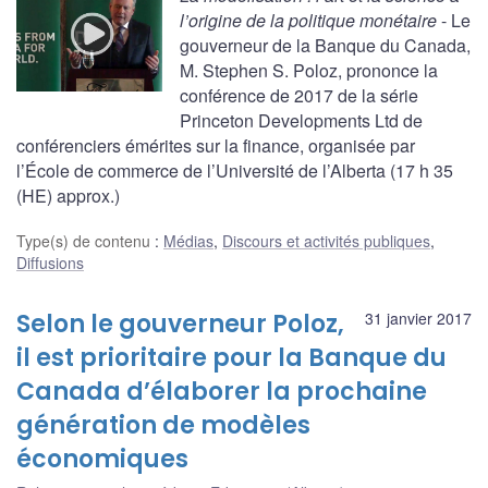
l’origine de la politique monétaire
- Le
gouverneur de la Banque du Canada,
M. Stephen S. Poloz, prononce la
conférence de 2017 de la série
Princeton Developments Ltd de
conférenciers émérites sur la finance, organisée par
l’École de commerce de l’Université de l’Alberta (17 h 35
(HE) approx.)
Type(s) de contenu
:
Médias
,
Discours et activités publiques
,
Diffusions
Selon le gouverneur Poloz,
31 janvier 2017
il est prioritaire pour la Banque du
Canada d’élaborer la prochaine
génération de modèles
économiques