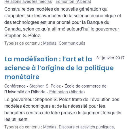
Relations avec les médias
Edmonton (Alberta)
Construire des modèles de nouvelle génération qui
s’appuient sur les avancées de la science économique et
des technologies est une priorité pour la Banque du
Canada, selon ce qu’a affirmé aujourd’hui le gouverneur
Stephen S. Poloz.
Type(s) de contenu
:
Médias
,
Communiqués
La modélisation : l’art et la
31 janvier 2017
science à l’origine de la politique
monétaire
Conférence
Stephen S. Poloz
École de commerce de
l’Université de l’Alberta
Edmonton (Alberta)
Le gouverneur Stephen S. Poloz traite de l’évolution des
modèles économiques et de la nécessité pour les
banquiers centraux de faire preuve de jugement lorsqu’ils
les utilisent.
Type(s) de contenu
:
Médias
,
Discours et activités publiques
,