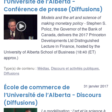
l’Université de l’Alberta -
Conférence de presse (Diffusions)
Models and the art and science of
making monetary policy
- Stephen S.
Poloz, the Governor of the Bank of
Canada, delivers the 2017 Princeton
Developments Ltd Distinguished
Lecture in Finance, hosted by the
University of Alberta School of Business (18:40 (ET)
approx.)
Type(s) de contenu
:
Médias
,
Discours et activités publiques
,
Diffusions
École de commerce de
31 janvier 2017
l’Université de l’Alberta - Discours
(Diffusions)
La modélisation : l’art et la science à