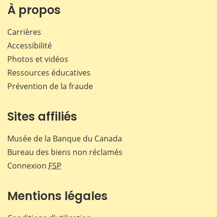
Facebook
X
LinkedIn
courr
À propos
Carrières
Accessibilité
Photos et vidéos
Ressources éducatives
Prévention de la fraude
Sites affiliés
Musée de la Banque du Canada
Bureau des biens non réclamés
Connexion
FSP
Mentions légales