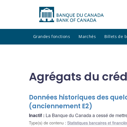
Grandes fonctions
Marchés
Billets de
Agrégats du créd
Données historiques des quelq
(anciennement E2)
Inactif :
La Banque du Canada a cessé de mettre à
Type(s) de contenu
:
Statistiques bancaires et financiè