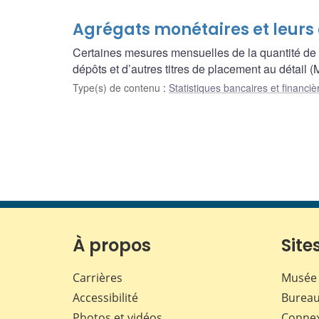
Agrégats monétaires et leur
Certaines mesures mensuelles de la quantité de 
dépôts et d’autres titres de placement au détail
Type(s) de contenu
:
Statistiques bancaires et financiè
À propos
Sites
Carrières
Musée 
Accessibilité
Bureau
Photos et vidéos
Conne