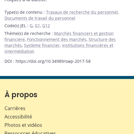
Type(s) de contenu
:
Travaux de recherche du personnel
,
Documents de travail du personnel
Code(s) JEL
:
G
,
G1
,
G12
Thème(s) de recherche
:
Marchés financiers et gestion
financière
,
Fonctionnement des marchés
,
Structure des
marchés
,
Système financier
,
Institutions financières et
intermédiation
DOI : https://doi.org/10.34989/swp-2017-58
À propos
Carrières
Accessibilité
Photos et vidéos
Ressources éducatives