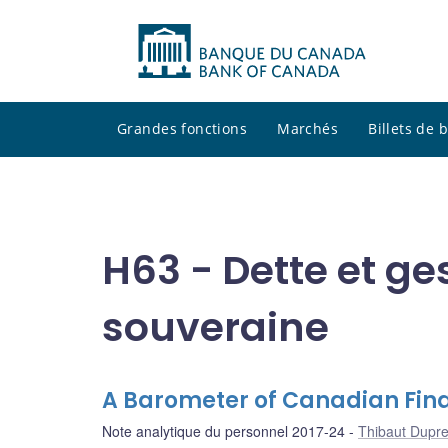
Grandes fonctions
Marchés
Billets de
H63 - Dette et ges
souveraine
A Barometer of Canadian Fina
Note analytique du personnel 2017-24
Thibaut Dupr