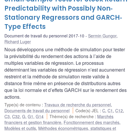
Predictability with Possibly Non‐
Stationary Regressors and GARCH‐
Type Effects
Document de travail du personnel 2017-10
Sermin Gungor
,
Richard Luger
Nous développons une méthode de simulation pour tester
la prévisibilité du rendement des actions à l’aide de
multiples variables de régression. Le processus
déterminant les variables de régression n’est aucunement
restreint et la méthode de simulation reste valide à
distance finie même en présence de distributions autres
que la loi normale et d’effets GARCH sur le rendement des
actions.
Type(s) de contenu
:
Travaux de recherche du personnel
,
Documents de travail du personnel
Code(s) JEL
:
C
,
C1
,
C12
,
C3
,
C32
,
G
,
G1
,
G14
Thème(s) de recherche
:
Marchés
financiers et gestion financière
,
Fonctionnement des marchés
,
Modèles et outils
,
Méthodes économétriques, statistiques et