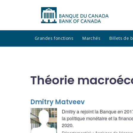
Grandes fonctions
Marchés
Billets de
Théorie macroé
Dmitry Matveev
Dmitry a rejoint la Banque en 201
la politique monétaire et la financ
2020.