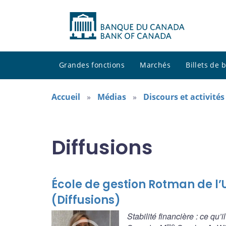
Grandes fonctions
Marchés
Billets de
Accueil
Médias
Discours et activité
Diffusions
École de gestion Rotman de l’U
(Diffusions)
Stabilité financière : ce qu’i
me