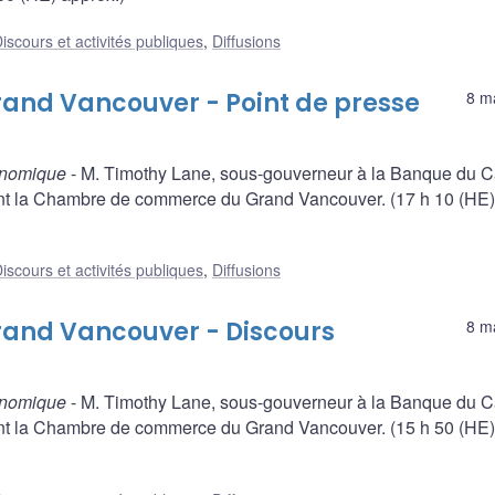
iscours et activités publiques
,
Diffusions
nd Vancouver - Point de presse
8 m
conomique
- M. Timothy Lane, sous-gouverneur à la Banque du 
nt la Chambre de commerce du Grand Vancouver. (17 h 10 (HE)
iscours et activités publiques
,
Diffusions
nd Vancouver - Discours
8 m
conomique
- M. Timothy Lane, sous-gouverneur à la Banque du 
nt la Chambre de commerce du Grand Vancouver. (15 h 50 (HE)