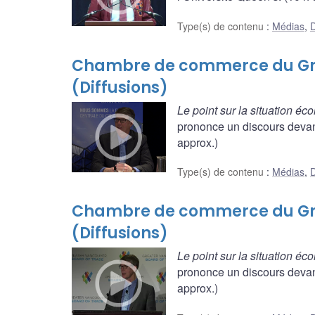
Type(s) de contenu
:
Médias
,
D
Chambre de commerce du Gra
(Diffusions)
Le point sur la situation é
prononce un discours deva
approx.)
Type(s) de contenu
:
Médias
,
D
Chambre de commerce du Gra
(Diffusions)
Le point sur la situation é
prononce un discours deva
approx.)