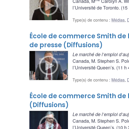
Canada, M
Carolyn A. Wi
l’Université de Toronto. (15
Type(s) de contenu
:
Médias
,
D
École de commerce Smith de l
de presse (Diffusions)
Le marché de l’emploi d’aujo
Canada, M. Stephen S. Pol
l’Université Queen’s. (11 h
Type(s) de contenu
:
Médias
,
D
École de commerce Smith de l’
(Diffusions)
Le marché de l’emploi d’aujo
Canada, M. Stephen S. Pol
l’Université Queen’s. (10 h