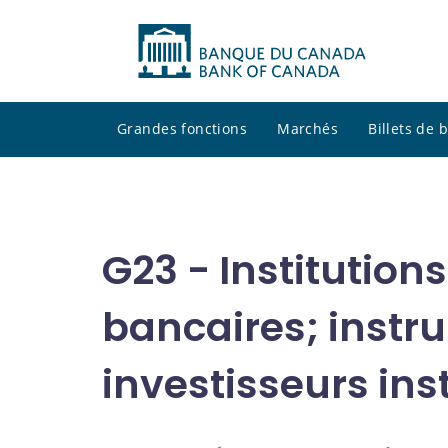
Grandes fonctions
Marchés
Billets de
G23 - Institution
bancaires; instr
investisseurs ins