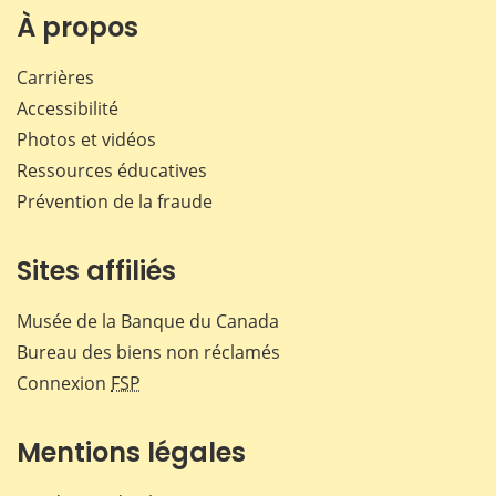
Facebook
X
LinkedIn
courr
À propos
Carrières
Accessibilité
Photos et vidéos
Ressources éducatives
Prévention de la fraude
Sites affiliés
Musée de la Banque du Canada
Bureau des biens non réclamés
Connexion
FSP
Mentions légales