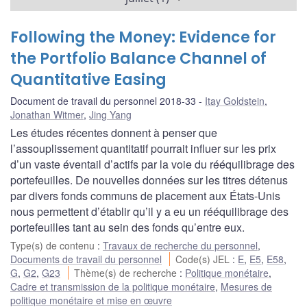
Following the Money: Evidence for
the Portfolio Balance Channel of
Quantitative Easing
Document de travail du personnel 2018-33
Itay Goldstein
,
Jonathan Witmer
,
Jing Yang
Les études récentes donnent à penser que
l’assouplissement quantitatif pourrait influer sur les prix
d’un vaste éventail d’actifs par la voie du rééquilibrage des
portefeuilles. De nouvelles données sur les titres détenus
par divers fonds communs de placement aux États-Unis
nous permettent d’établir qu’il y a eu un rééquilibrage des
portefeuilles tant au sein des fonds qu’entre eux.
Type(s) de contenu
:
Travaux de recherche du personnel
,
Documents de travail du personnel
Code(s) JEL
:
E
,
E5
,
E58
,
G
,
G2
,
G23
Thème(s) de recherche
:
Politique monétaire
,
Cadre et transmission de la politique monétaire
,
Mesures de
politique monétaire et mise en œuvre