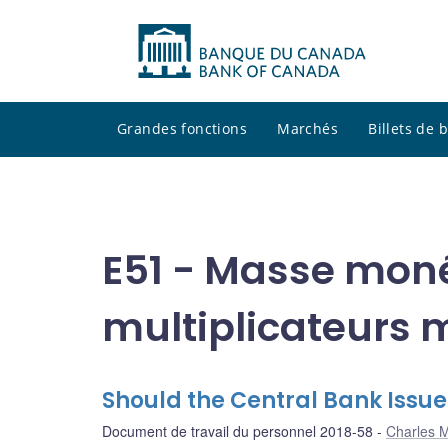
Grandes fonctions
Marchés
Billets de
E51 - Masse monét
multiplicateurs 
Should the Central Bank Issu
Document de travail du personnel 2018-58
Charles 