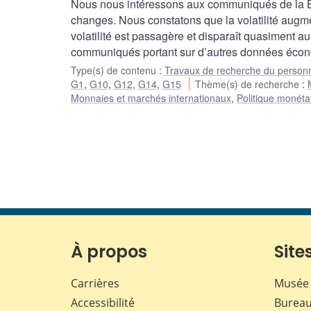
Nous nous intéressons aux communiqués de la Ba
changes. Nous constatons que la volatilité aug
volatilité est passagère et disparaît quasiment a
communiqués portant sur d’autres données économ
Type(s) de contenu
:
Travaux de recherche du person
G1
,
G10
,
G12
,
G14
,
G15
Thème(s) de recherche
:
Monnaies et marchés internationaux
,
Politique monéta
À propos
Sites
Carrières
Musée 
Accessibilité
Bureau