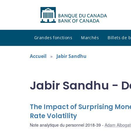
Grandes fonctions
Marchés
Billets de
Accueil
Jabir Sandhu
Jabir Sandhu - D
The Impact of Surprising Mo
Rate Volatility
Note analytique du personnel 2018-39
Adam Albogat