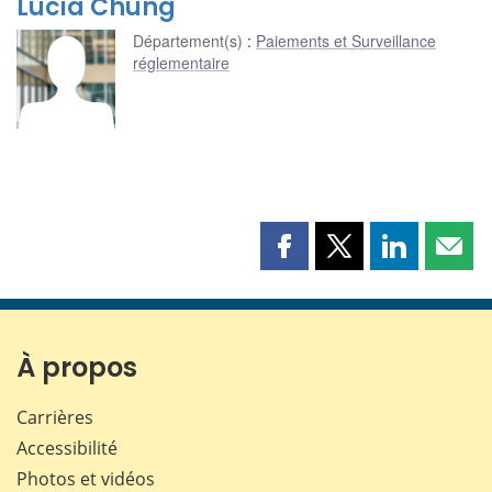
Lucia Chung
Département(s)
:
Paiements et Surveillance
réglementaire
Partager
Partager
Partager
Part
cette
cette
cette
cette
page
page
page
page
sur
sur
sur
par
Facebook
X
LinkedIn
courr
À propos
Carrières
Accessibilité
Photos et vidéos