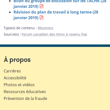
Bilan du groupe de discussion sur les TACHR (28
janvier 2019)
Révision du plan de travail à long terme (28
janvier 2019)
Type(s) de contenu
:
Réunions
Source(s)
:
Forum canadien des titres à revenu fixe
À propos
Carrières
Accessibilité
Photos et vidéos
Ressources éducatives
Prévention de la fraude