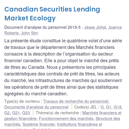
Canadian Securities Lending
Market Ecology
Document d’analyse du personnel 2019-5
Jesse Johal
,
Joanna
Roberts
,
John Sim
La présente étude constitue le quatrième volet d’une série
de travaux que le département des Marchés financiers
consacre à la description de l’organisation du secteur
financier canadien. Elle a pour objet le marché des prêts
de titres au Canada. Nous y présentons les principales
caractéristiques des contrats de prêt de titres, les acteurs
du marché, les infrastructures de marchés qui soutiennent
les opérations de prêt de titres ainsi que des statistiques
agrégées du marché canadien.
Type(s) de contenu
:
Travaux de recherche du personnel
,
Documents d'analyse du personnel
Code(s) JEL
:
G
,
G1
,
G18
,
G2
,
G21
,
G23
Thème(s) de recherche
:
Marchés financiers et
gestion financière
,
Fonctionnement des marchés
,
Structure des
marchés
,
Système financier
,
Institutions financières et