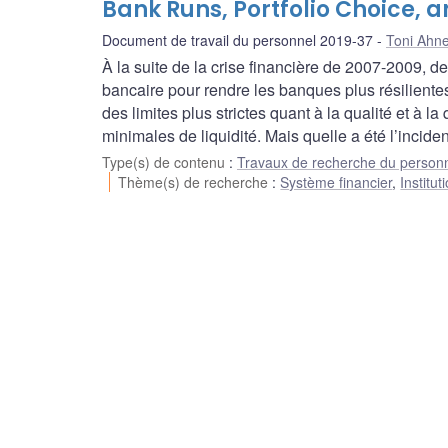
Bank Runs, Portfolio Choice, a
Document de travail du personnel 2019-37
Toni Ahne
À la suite de la crise financière de 2007-2009, 
bancaire pour rendre les banques plus résilientes 
des limites plus strictes quant à la qualité et à
minimales de liquidité. Mais quelle a été l’inc
Type(s) de contenu
:
Travaux de recherche du person
Thème(s) de recherche
:
Système financier
,
Institu