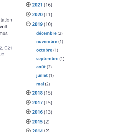
2021
(16)
2020
(11)
tation
2019
(10)
voit
rmes
décembre
(2)
novembre
(1)
2
,
G21
octobre
(1)
que
septembre
(1)
août
(2)
juillet
(1)
mai
(2)
2018
(15)
2017
(15)
2016
(13)
2015
(2)
2014
(2)