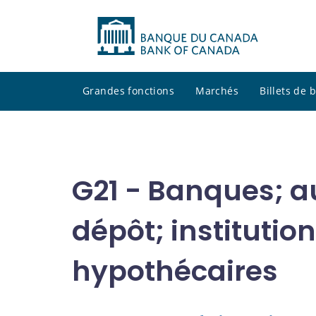
Grandes fonctions
Marchés
Billets de
G21 - Banques; au
dépôt; institutio
hypothécaires