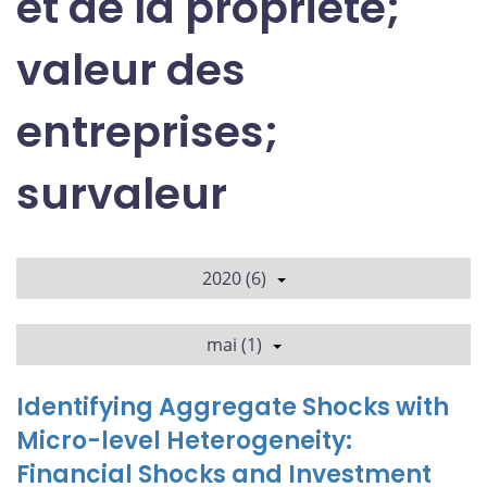
et de la propriété;
valeur des
entreprises;
survaleur
2020 (6)
mai (1)
Identifying Aggregate Shocks with
Micro-level Heterogeneity:
Financial Shocks and Investment