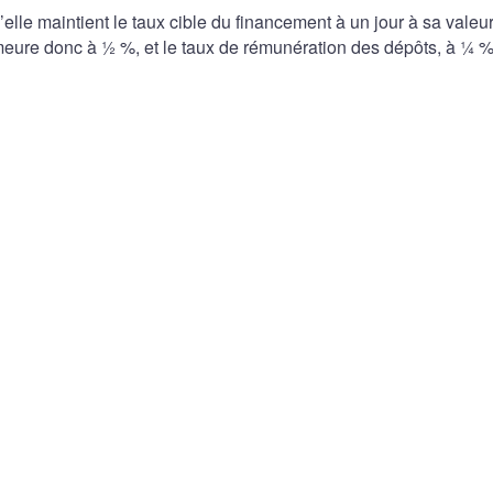
le maintient le taux cible du financement à un jour à sa valeu
meure donc à ½ %, et le taux de rémunération des dépôts, à ¼ %