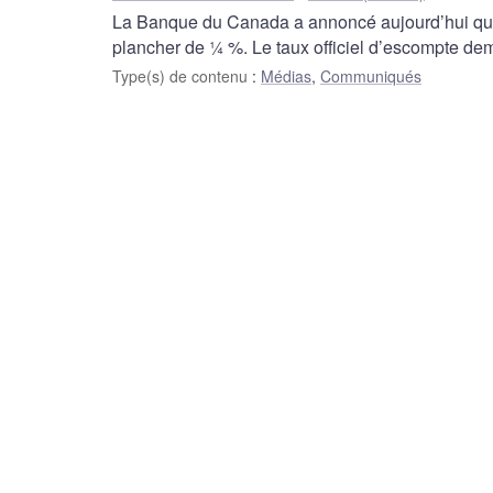
La Banque du Canada a annoncé aujourd’hui qu’el
plancher de ¼ %. Le taux officiel d’escompte de
Type(s) de contenu
:
Médias
,
Communiqués