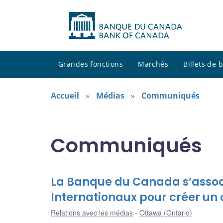
Grandes fonctions
Marchés
Billets de
Accueil
Médias
Communiqués
Communiqués
La Banque du Canada s’assoc
Internationaux pour créer un 
Relations avec les médias
Ottawa (Ontario)