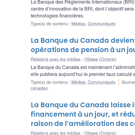
La Banque des Règlements Internationaux (BRI) 
centre d’innovation de la BRI, dont l’objectif se
technologies financières.
Type(s) de contenu
:
Médias
,
Communiqués
La Banque du Canada devient 
opérations de pension à un jo
Relations avec les médias
Ottawa (Ontario)
La Banque du Canada est maintenant l’administr
elle publiera aujourd’hui le premier taux calcul
Type(s) de contenu
:
Médias
,
Communiqués
Source
canadien
La Banque du Canada laisse i
financement à un jour, et réd
raison de l’amélioration des c
Relations avec les médias
Ottawa (Ontario)