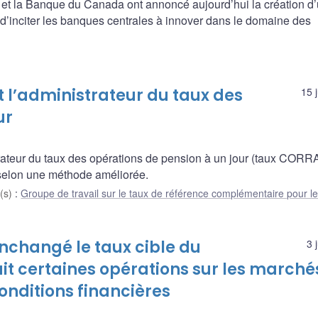
et la Banque du Canada ont annoncé aujourd’hui la création d
ra d’inciter les banques centrales à innover dans le domaine des
l’administrateur du taux des
15 
ur
ateur du taux des opérations de pension à un jour (taux CORRA
é selon une méthode améliorée.
(s)
:
Groupe de travail sur le taux de référence complémentaire pour 
nchangé le taux cible du
3 
uit certaines opérations sur les marché
onditions financières