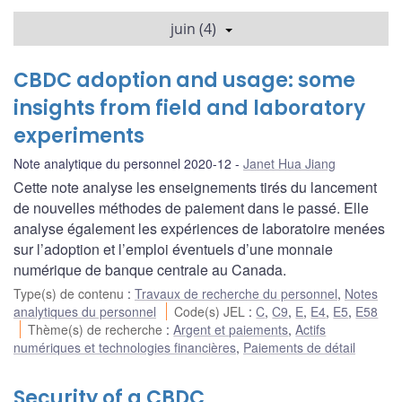
juin (4)
CBDC adoption and usage: some
insights from field and laboratory
experiments
Note analytique du personnel 2020-12
Janet Hua Jiang
Cette note analyse les enseignements tirés du lancement
de nouvelles méthodes de paiement dans le passé. Elle
analyse également les expériences de laboratoire menées
sur l’adoption et l’emploi éventuels d’une monnaie
numérique de banque centrale au Canada.
Type(s) de contenu
:
Travaux de recherche du personnel
,
Notes
analytiques du personnel
Code(s) JEL
:
C
,
C9
,
E
,
E4
,
E5
,
E58
Thème(s) de recherche
:
Argent et paiements
,
Actifs
numériques et technologies financières
,
Paiements de détail
Security of a CBDC