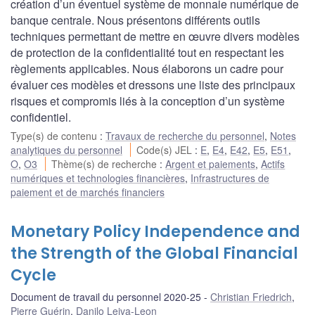
création d’un éventuel système de monnaie numérique de
banque centrale. Nous présentons différents outils
techniques permettant de mettre en œuvre divers modèles
de protection de la confidentialité tout en respectant les
règlements applicables. Nous élaborons un cadre pour
évaluer ces modèles et dressons une liste des principaux
risques et compromis liés à la conception d’un système
confidentiel.
Type(s) de contenu
:
Travaux de recherche du personnel
,
Notes
analytiques du personnel
Code(s) JEL
:
E
,
E4
,
E42
,
E5
,
E51
,
O
,
O3
Thème(s) de recherche
:
Argent et paiements
,
Actifs
numériques et technologies financières
,
Infrastructures de
paiement et de marchés financiers
Monetary Policy Independence and
the Strength of the Global Financial
Cycle
Document de travail du personnel 2020-25
Christian Friedrich
,
Pierre Guérin
,
Danilo Leiva-Leon