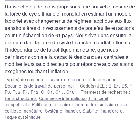
Dans cette étude, nous proposons une nouvelle mesure de
la force du cycle financier mondial en estimant un modèle
factoriel avec changements de régimes, appliqué aux flux
transfrontières d’investissements de portefeuille en actions
pour un échantillon de 61 pays. Nous évaluons ensuite la
manière dont la force du cycle financier mondial influe sur
l’indépendance de la politique monétaire, que nous
définissons comme la capacité des banques centrales à
modifier leurs taux directeurs pour répondre aux variations
exogènes touchant l’inflation.
Type(s) de contenu
:
Travaux de recherche du personnel
,
Documents de travail du personnel
Code(s) JEL
:
E
,
E4
,
E5
,
F
,
F3
,
F32
,
F4
,
F42
,
G
,
G1
,
G15
,
G18
Thème(s) de recherche
:
Défis structurels
,
Commerce international, finance et
compétitivité
,
Politique monétaire
,
Cadre et transmission de la
politique monétaire
,
Système financier
,
Stabilité financière et
risque systémique