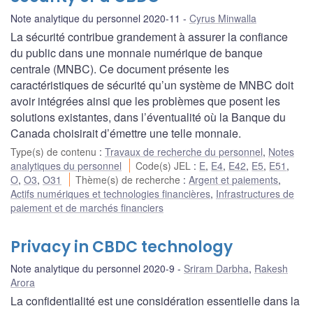
Note analytique du personnel 2020-11
Cyrus Minwalla
La sécurité contribue grandement à assurer la confiance
du public dans une monnaie numérique de banque
centrale (MNBC). Ce document présente les
caractéristiques de sécurité qu’un système de MNBC doit
avoir intégrées ainsi que les problèmes que posent les
solutions existantes, dans l’éventualité où la Banque du
Canada choisirait d’émettre une telle monnaie.
Type(s) de contenu
:
Travaux de recherche du personnel
,
Notes
analytiques du personnel
Code(s) JEL
:
E
,
E4
,
E42
,
E5
,
E51
,
O
,
O3
,
O31
Thème(s) de recherche
:
Argent et paiements
,
Actifs numériques et technologies financières
,
Infrastructures de
paiement et de marchés financiers
Privacy in CBDC technology
Note analytique du personnel 2020-9
Sriram Darbha
,
Rakesh
Arora
La confidentialité est une considération essentielle dans la