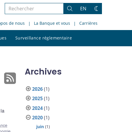
Rechercher
EN
Rechercher
Changez
dans
de
opos de nous
La Banque et vous
Carrières
le
thème
site
Rechercher
ques
Surveillance réglementaire
dans
le
site
Archives
2026
(1)
2025
(1)
2024
(1)
 la
2020
(1)
nance
juin
(1)
nomie