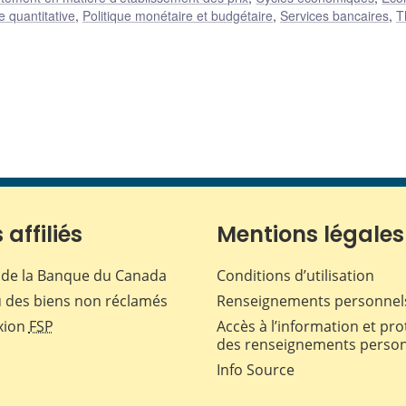
 quantitative
,
Politique monétaire et budgétaire
,
Services bancaires
,
T
 affiliés
Mentions légales
de la Banque du Canada
Conditions d’utilisation
 des biens non réclamés
Renseignements personnel
xion
FSP
Accès à l’information et pro
des renseignements perso
Info Source