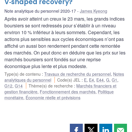
V‑shaped recovery?
Note analytique du personnel 2020-17
James Kyeong
Après avoir atteint un creux le 23 mars, les grands indices
boursiers se sont redressés pour s’établir à un niveau
environ 10 % inférieur à leurs sommets. Cependant, les
actions plus sensibles aux cycles économiques n’ont pas
affiché un aussi bon rendement pendant cette remontée
des marchés. On peut donc en déduire que les prix sur les
marchés boursiers sont fondés sur une reprise
économique plus lente et plus modeste.
Type(s) de contenu
:
Travaux de recherche du personnel
,
Notes
analytiques du personnel
Code(s) JEL
:
E
,
E4
,
E44
,
G
,
G1
,
G12
,
G14
Thème(s) de recherche
:
Marchés financiers et
gestion financière
,
Fonctionnement des marchés
,
Politique
monétaire
,
Économie réelle et prévisions