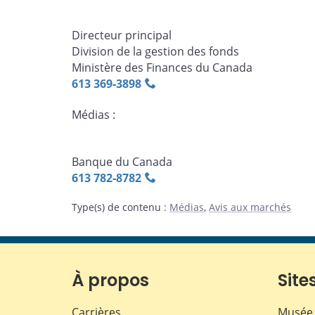
Directeur principal
Division de la gestion des fonds
Ministère des Finances du Canada
613 369‑3898
Médias :
Banque du Canada
613 782‑8782
Type(s) de contenu
:
Médias
,
Avis aux marchés
À propos
Sites
Carrières
Musée 