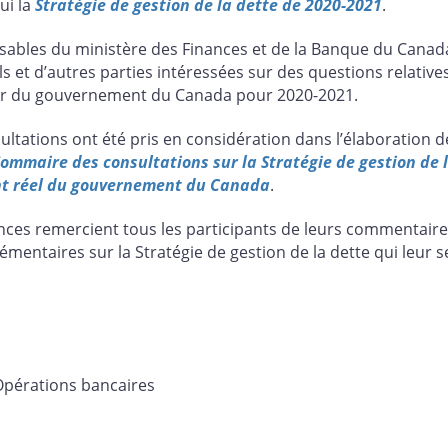
ui la
Stratégie de gestion de la dette de 2020-2021
.
ables du ministère des Finances et de la Banque du Canada 
ls et d’autres parties intéressées sur des questions relativ
ur du gouvernement du Canada pour 2020-2021.
tations ont été pris en considération dans l’élaboration d
ommaire des consultations sur la Stratégie de gestion de
ent réel du gouvernement du Canada
.
nces remercient tous les participants de leurs commentaire
émentaires sur la Stratégie de gestion de la dette qui leur 
Opérations bancaires