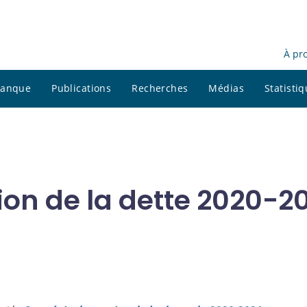
À pr
 banque
Publications
Recherches
Médias
Statisti
ion de la dette 2020-2