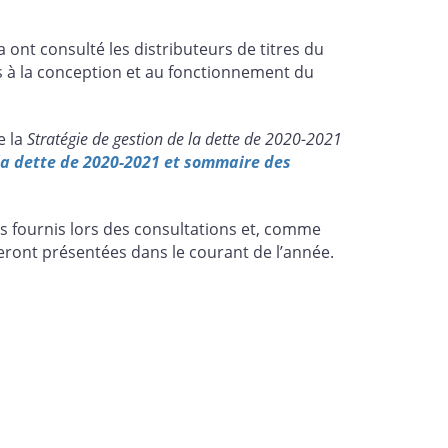
ont consulté les distributeurs de titres du
es à la conception et au fonctionnement du
e la
Stratégie de gestion de la dette de 2020-2021
 la dette de 2020-2021 et sommaire des
s fournis lors des consultations et, comme
seront présentées dans le courant de l’année.