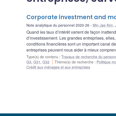
Corporate investment and mo
Note analytique du personnel 2020-26
Min Jae Kim
,
Quand les taux d’intérêt varient de façon inattend
d’investissement. Les grandes entreprises, elles
conditions financières sont un important canal de
entreprises peuvent nous aider à mieux comprendr
Type(s) de contenu
:
Travaux de recherche du person
G3
,
G31
,
G32
Thème(s) de recherche
:
Politique m
Crédit aux ménages et aux entreprises