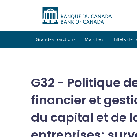
Grandes fonctions
Marchés
Billets de
G32 - Politique d
financier et gest
du capital et de l
entreprises; surv