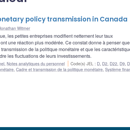
netary policy transmission in Canada
Jonathan Witmer
ue, les petites entreprises modifient nettement leur taux
, ont une réaction plus modérée. Ce constat donne à penser que
 transmission de la politique monétaire et que les caractéristiq
e les fluctuations de leurs investissements.
nel
,
Notes analytiques du personnel
Code(s) JEL
:
D
,
D2
,
D22
,
D9
,
D
onétaire
,
Cadre et transmission de la politique monétaire
,
Système fina