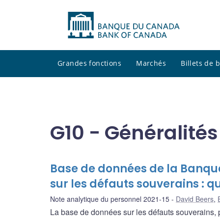
Grandes fonctions
Marchés
Billets de
G10 - Généralités
Base de données de la Banqu
sur les défauts souverains : q
Note analytique du personnel 2021-15
David Beers
,
La base de données sur les défauts souverains, p