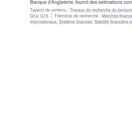
Banque d’Angleterre, fournit des estimations co
Type(s) de contenu
:
Travaux de recherche du person
G14
,
G15
Thème(s) de recherche
:
Marchés financie
internationaux
,
Système financier
,
Stabilité financière