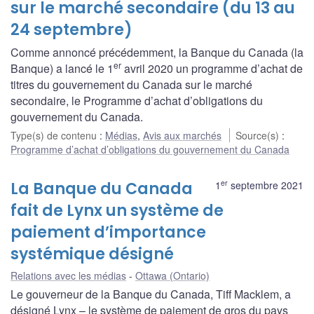
sur le marché secondaire (du 13 au
24 septembre)
Comme annoncé précédemment, la Banque du Canada (la
er
Banque) a lancé le 1
avril 2020 un programme d’achat de
titres du gouvernement du Canada sur le marché
secondaire, le Programme d’achat d’obligations du
gouvernement du Canada.
Type(s) de contenu
:
Médias
,
Avis aux marchés
Source(s)
:
Programme d’achat d’obligations du gouvernement du Canada
er
La Banque du Canada
1
septembre 2021
fait de Lynx un système de
paiement d’importance
systémique désigné
Relations avec les médias
Ottawa (Ontario)
Le gouverneur de la Banque du Canada, Tiff Macklem, a
désigné Lynx – le système de paiement de gros du pays