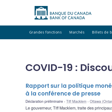
Grandes fonctions
Marchés
Billets de
COVID-19 : Discou
Rapport sur la politique moné
à la conférence de presse
Déclaration préliminaire
Tiff Macklem
Ottawa (Ontar
Le gouverneur, Tiff Macklem, traite des principau