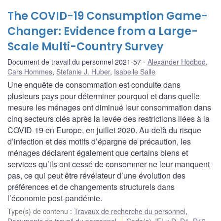
The COVID-19 Consumption Game-
Changer: Evidence from a Large-
Scale Multi-Country Survey
Document de travail du personnel 2021-57
Alexander Hodbod
,
Cars Hommes
,
Stefanie J. Huber
,
Isabelle Salle
Une enquête de consommation est conduite dans
plusieurs pays pour déterminer pourquoi et dans quelle
mesure les ménages ont diminué leur consommation dans
cinq secteurs clés après la levée des restrictions liées à la
COVID-19 en Europe, en juillet 2020. Au-delà du risque
d’infection et des motifs d’épargne de précaution, les
ménages déclarent également que certains biens et
services qu’ils ont cessé de consommer ne leur manquent
pas, ce qui peut être révélateur d’une évolution des
préférences et de changements structurels dans
l’économie post-pandémie.
Type(s) de contenu
:
Travaux de recherche du personnel
,
Documents de travail du personnel
Code(s) JEL
:
D
,
D1
,
D12
,