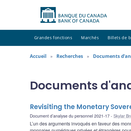
Grandes fonctions
Marchés
Billets de
Accueil
Recherches
Documents d’an
Documents d'ana
Revisiting the Monetary Sover
Document d’analyse du personnel 2021-17
Skylar B
L’un des arguments invoqués en faveur des monn
monnaies numériques privées et étrangères pourra