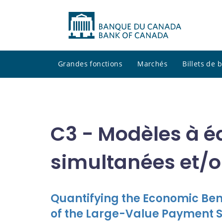
Grandes fonctions
Marchés
Billets de
C3 - Modèles à é
simultanées et/o
Quantifying the Economic Ben
of the Large-Value Payment 