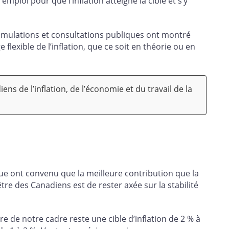
mploi pour que l’inflation atteigne la cible et s’y
imulations et consultations publiques ont montré
ge flexible de l’inflation, que ce soit en théorie ou en
s de l’inflation, de l’économie et du travail de la
ue ont convenu que la meilleure contribution que la
re des Canadiens est de rester axée sur la stabilité
re de notre cadre reste une cible d’inflation de 2 % à