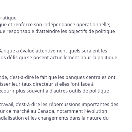
cratique;
Banque et renforce son indépendance opérationnelle;
ue responsable d’atteindre les objectifs de politique
Banque a évalué attentivement quels seraient les
s défis qui se posent actuellement pour la politique
de, c’est-à-dire le fait que les banques centrales ont
r leur taux directeur si elles font face à
courir plus souvent à d’autres outils de politique
ravail, c’est-à-dire les répercussions importantes des
sur ce marché au Canada, notamment l’évolution
dialisation et les changements dans la nature du