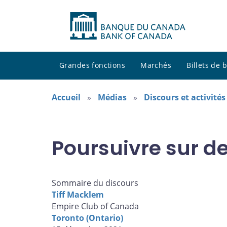
Grandes fonctions
Marchés
Billets de
Accueil
Médias
Discours et activité
Poursuivre sur d
Sommaire du discours
Tiff Macklem
Empire Club of Canada
Toronto (Ontario)