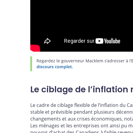
Regardez le gouverneur Macklem s’adresser à l
discours complet.
Le ciblage de l’inflation
Le cadre de ciblage flexible de l’inflation du 
stable et prévisible pendant plusieurs décennie
changements et aux crises économiques, not
Les ménages et les entreprises ont ainsi pu mie
pouvoir d’achat des Canadiens à faible revenu