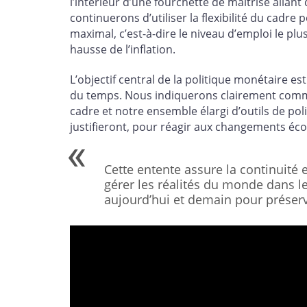
l’intérieur d’une fourchette de maîtrise allant
continuerons d’utiliser la flexibilité du cadr
maximal, c’est-à-dire le niveau d’emploi le pl
hausse de l’inflation.
L’objectif central de la politique monétaire est
du temps. Nous indiquerons clairement comment
cadre et notre ensemble élargi d’outils de pol
justifieront, pour réagir aux changements é
Cette entente assure la continuité e
gérer les réalités du monde dans le
aujourd’hui et demain pour préserv