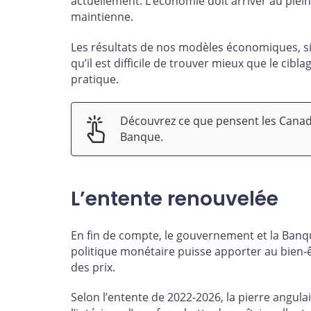
actuellement. L’économie doit arriver au plein e
maintienne.
Les résultats de nos modèles économiques, s
qu’il est difficile de trouver mieux que le cibla
pratique.
Découvrez ce que pensent les Canadien
Banque.
L’entente renouvelée
En fin de compte, le gouvernement et la Banq
politique monétaire puisse apporter au bien-êt
des prix.
Selon l’entente de 2022-2026, la pierre angulai