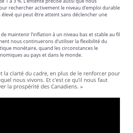
 de 1 à 3 %. L’entente précise aussi que nous
e pour rechercher activement le niveau d’emploi durable
us élevé qui peut être atteint sans déclencher une
 de maintenir l’inflation à un niveau bas et stable au fil
 nous continuerons d’utiliser la flexibilité du
itique monétaire, quand les circonstances le
conomiques au pays et dans le monde.
t la clarté du cadre, en plus de le renforcer pour
quel nous vivons. Et c’est ce qu’il nous faut
er la prospérité des Canadiens. »