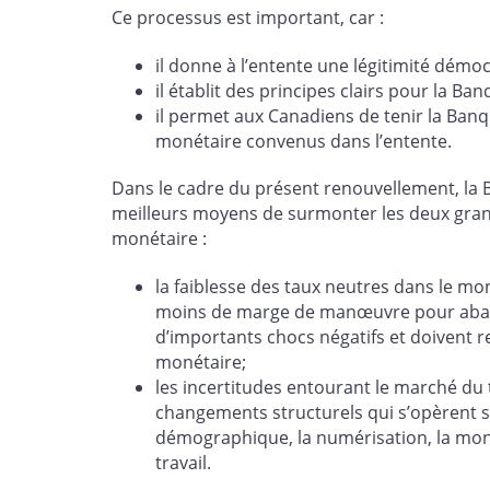
Ce processus est important, car :
il donne à l’entente une légitimité démo
il établit des principes clairs pour la 
il permet aux Canadiens de tenir la Banq
monétaire convenus dans l’entente.
Dans le cadre du présent renouvellement, la 
meilleurs moyens de surmonter les deux grand
monétaire :
la faiblesse des taux neutres dans le mon
moins de marge de manœuvre pour abaisse
d’importants chocs négatifs et doivent re
monétaire;
les incertitudes entourant le marché du t
changements structurels qui s’opèrent 
démographique, la numérisation, la mon
travail.