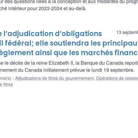
 sur des questions liées à la conception et aux modalités du pr
hé intérieur pour 2023-2024 et au-delà.
l’adjudication d’obligations
13 septem
il fédéral; elle soutiendra les principau
èglement ainsi que les marchés financ
ue le décès de la reine Elizabeth II, la Banque du Canada report
ernement du Canada initialement prévue le lundi 19 septembre.
rce(s)
:
Adjudications de titres du gouvernement
,
Opérations de cessio
 titres