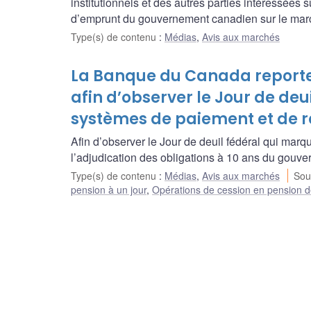
institutionnels et des autres parties intéressées
d’emprunt du gouvernement canadien sur le marc
Type(s) de contenu
:
Médias
,
Avis aux marchés
La Banque du Canada reporte 
afin d’observer le Jour de deu
systèmes de paiement et de r
Afin d’observer le Jour de deuil fédéral qui marq
l’adjudication des obligations à 10 ans du gouv
Type(s) de contenu
:
Médias
,
Avis aux marchés
Sou
pension à un jour
,
Opérations de cession en pension de