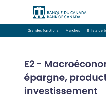
Grandes fonctions
Marchés
Billets de
E2 - Macroécono
épargne, product
investissement