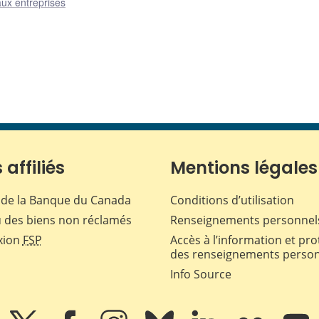
ux entreprises
 affiliés
Mentions légales
de la Banque du Canada
Conditions d’utilisation
 des biens non réclamés
Renseignements personnel
xion
FSP
Accès à l’information et pro
des renseignements perso
Info Source