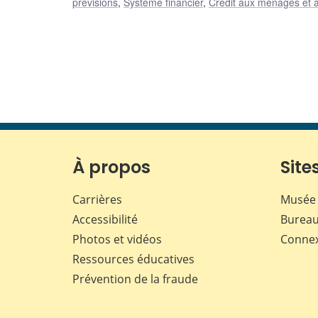
prévisions
,
Système financier
,
Crédit aux ménages et a
À propos
Sites
Carrières
Musée 
Accessibilité
Bureau
Photos et vidéos
Conne
Ressources éducatives
Prévention de la fraude