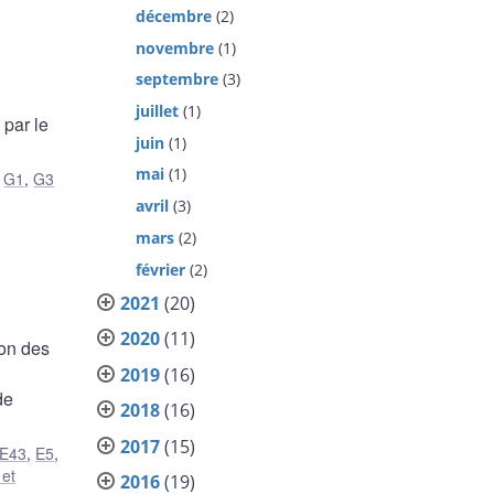
décembre
(2)
novembre
(1)
septembre
(3)
juillet
(1)
 par le
juin
(1)
mai
(1)
,
G1
,
G3
avril
(3)
mars
(2)
février
(2)
2021
(20)
2020
(11)
ion des
2019
(16)
de
2018
(16)
2017
(15)
E43
,
E5
,
 et
2016
(19)