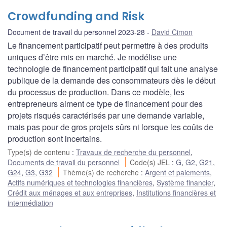
Crowdfunding and Risk
Document de travail du personnel 2023-28
David Cimon
Le financement participatif peut permettre à des produits
uniques d’être mis en marché. Je modélise une
technologie de financement participatif qui fait une analyse
publique de la demande des consommateurs dès le début
du processus de production. Dans ce modèle, les
entrepreneurs aiment ce type de financement pour des
projets risqués caractérisés par une demande variable,
mais pas pour de gros projets sûrs ni lorsque les coûts de
production sont incertains.
Type(s) de contenu
:
Travaux de recherche du personnel
,
Documents de travail du personnel
Code(s) JEL
:
G
,
G2
,
G21
,
G24
,
G3
,
G32
Thème(s) de recherche
:
Argent et paiements
,
Actifs numériques et technologies financières
,
Système financier
,
Crédit aux ménages et aux entreprises
,
Institutions financières et
intermédiation