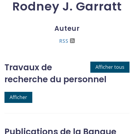
Rodney J. Garratt
Auteur
RSS
Travaux de
Afficher tous
recherche du personnel
Afficher
Publications de la Banque