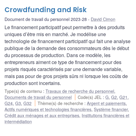
Crowdfunding and Risk
Document de travail du personnel 2023-28
David Cimon
Le financement participatif peut permettre à des produits
uniques d’être mis en marché. Je modélise une
technologie de financement participatif qui fait une analyse
publique de la demande des consommateurs dès le début
du processus de production. Dans ce modèle, les
entrepreneurs aiment ce type de financement pour des
projets risqués caractérisés par une demande variable,
mais pas pour de gros projets sûrs ni lorsque les coûts de
production sont incertains.
Type(s) de contenu
:
Travaux de recherche du personnel
,
Documents de travail du personnel
Code(s) JEL
:
G
,
G2
,
G21
,
G24
,
G3
,
G32
Thème(s) de recherche
:
Argent et paiements
,
Actifs numériques et technologies financières
,
Système financier
,
Crédit aux ménages et aux entreprises
,
Institutions financières et
intermédiation