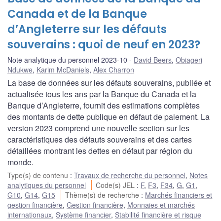
Canada et de la Banque
d’Angleterre sur les défauts
souverains : quoi de neuf en 2023?
Note analytique du personnel 2023-10
David Beers
,
Obiageri
Ndukwe
,
Karim McDaniels
,
Alex Charron
La base de données sur les défauts souverains, publiée et
actualisée tous les ans par la Banque du Canada et la
Banque d’Angleterre, fournit des estimations complètes
des montants de dette publique en défaut de paiement. La
version 2023 comprend une nouvelle section sur les
caractéristiques des défauts souverains et des cartes
détaillées montrant les dettes en défaut par région du
monde.
Type(s) de contenu
:
Travaux de recherche du personnel
,
Notes
analytiques du personnel
Code(s) JEL
:
F
,
F3
,
F34
,
G
,
G1
,
G10
,
G14
,
G15
Thème(s) de recherche
:
Marchés financiers et
gestion financière
,
Gestion financière
,
Monnaies et marchés
internationaux
,
Système financier
,
Stabilité financière et risque