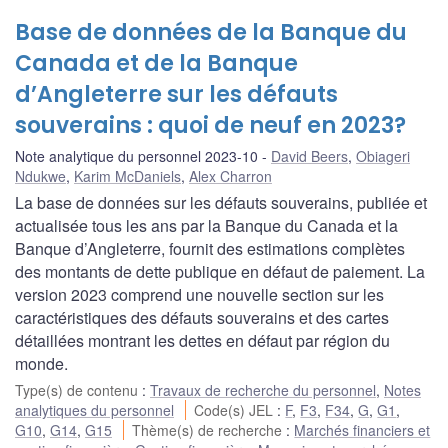
Base de données de la Banque du
Canada et de la Banque
d’Angleterre sur les défauts
souverains : quoi de neuf en 2023?
Note analytique du personnel 2023-10
David Beers
,
Obiageri
Ndukwe
,
Karim McDaniels
,
Alex Charron
La base de données sur les défauts souverains, publiée et
actualisée tous les ans par la Banque du Canada et la
Banque d’Angleterre, fournit des estimations complètes
des montants de dette publique en défaut de paiement. La
version 2023 comprend une nouvelle section sur les
caractéristiques des défauts souverains et des cartes
détaillées montrant les dettes en défaut par région du
monde.
Type(s) de contenu
:
Travaux de recherche du personnel
,
Notes
analytiques du personnel
Code(s) JEL
:
F
,
F3
,
F34
,
G
,
G1
,
G10
,
G14
,
G15
Thème(s) de recherche
:
Marchés financiers et