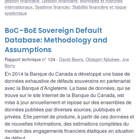
gestion financière
,
Gestion financière
,
Monnaies et marchés
internationaux
,
Système financier
,
Stabilité financière et risque
systémique
BoC–BoE Sovereign Default
Database: Methodology and
Assumptions
Rapport technique n° 124
David Beers
,
Obiageri Ndukwe
,
Joe
Berry
En 2014 la Banque du Canada a développé une base de
données exhaustive de défauts souverains en partenariat
avec la Banque d’Angleterre. La base de données, qui se
trouve sur le site Internet de la Banque du Canada, est
mise à jour annuellement et repose sur des ensembles de
données publiées par diverses sources, publiques et
privées. Elle permet de produire, à partir de ces données et
de nouvelles informations, des estimations complètes du
montant des engagements financiers étatiques en situation
de défaut.