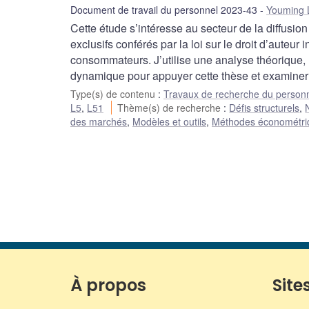
Document de travail du personnel 2023-43
Youming 
Cette étude s’intéresse au secteur de la diffusion
exclusifs conférés par la loi sur le droit d’auteur i
consommateurs. J’utilise une analyse théorique, 
dynamique pour appuyer cette thèse et examiner d
Type(s) de contenu
:
Travaux de recherche du person
L5
,
L51
Thème(s) de recherche
:
Défis structurels
,
des marchés
,
Modèles et outils
,
Méthodes économétriqu
À propos
Sites