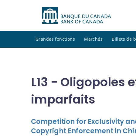
Grandes fonctions
Marchés
Billets de
L13 - Oligopoles 
imparfaits
Competition for Exclusivity a
Copyright Enforcement in Ch