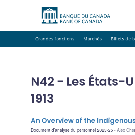
Grandes fonctions
Marchés
Billets de
N42 - Les États-U
1913
An Overview of the Indigeno
Document d’analyse du personnel 2023-25
Alex Cher