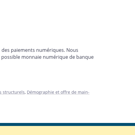
aire des paiements numériques. Nous
une possible monnaie numérique de banque
s structurels
,
Démographie et offre de main-