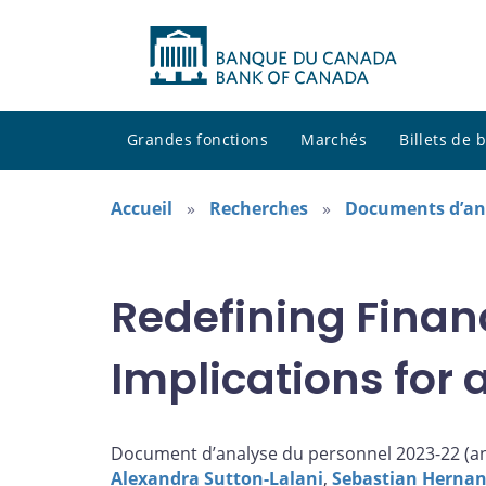
Grandes fonctions
Marchés
Billets de
Accueil
Recherches
Documents d’an
Redefining Financ
Implications for 
Document d’analyse du personnel 2023-22 (
a
Alexandra Sutton-Lalani
,
Sebastian Herna