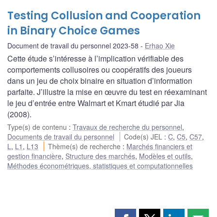
Testing Collusion and Cooperation
in Binary Choice Games
Document de travail du personnel 2023-58
Erhao Xie
Cette étude s’intéresse à l’implication vérifiable des
comportements collusoires ou coopératifs des joueurs
dans un jeu de choix binaire en situation d’information
parfaite. J’illustre la mise en œuvre du test en réexaminant
le jeu d’entrée entre Walmart et Kmart étudié par Jia
(2008).
Type(s) de contenu
:
Travaux de recherche du personnel
,
Documents de travail du personnel
Code(s) JEL
:
C
,
C5
,
C57
,
L
,
L1
,
L13
Thème(s) de recherche
:
Marchés financiers et
gestion financière
,
Structure des marchés
,
Modèles et outils
,
Méthodes économétriques, statistiques et computationnelles