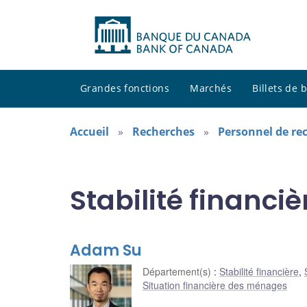
Grandes fonctions
Marchés
Billets de
Accueil
Recherches
Personnel de re
Stabilité financiè
Adam Su
Département(s)
:
Stabilité financière
,
Situation financière des ménages